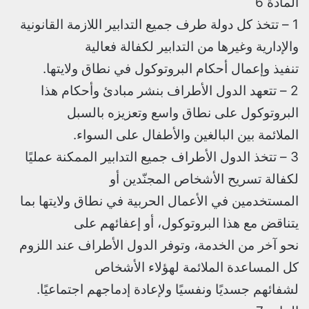
المادة 6
1 – تتخذ كل دولة طرف جميع التدابير اللازمة القانونية
والإدارية وغيرها من التدابير لكفالة فعالية
تنفيذ وإعمال أحكام البروتوكول في نطاق ولايتها.
2 – تتعهد الدول الأطراف بنشر مبادئ وأحكام هذا
البروتوكول على نطاق واسع وتعزيزه بالسبل
الملائمة بين البالغين والأطفال على السواء.
3 – تتخذ الدول الأطراف جميع التدابير الممكنة عمليًا
لكفالة تسريح الأشخاص المجنّدين أو
المستخدمين في الأعمال الحربية في نطاق ولايتها بما
يتناقض مع هذا البروتوكول، أو إعفائهم على
نحو آخر من الخدمة، وتوفر الدول الأطراف عند اللزوم
كل المساعدة الملائمة لهؤلاء الأشخاص
لشفائهم جسديًا ونفسيًا ولإعادة إدماجهم اجتماعيًا.