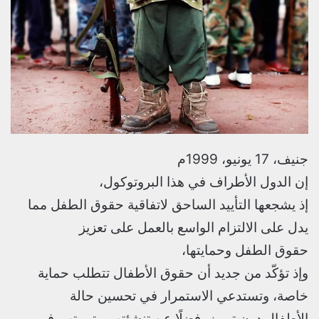
جنيف، 17 يونيو، 1999م
إن الدول الأطراف في هذا البروتوكول،
إذ يشجعها التأييد الساحق لاتفاقية حقوق الطفل مما
يدل على الالتزام الواسع بالعمل على تعزيز
حقوق الطفل وحمايتها،
وإذ تؤكّد من جديد أن حقوق الأطفال تتطلب حماية
خاصة، وتستدعي الاستمرار في تحسين حالة
الأطفال دون تمييز، فضلًا عن تنشئتهم وتربيتهم في