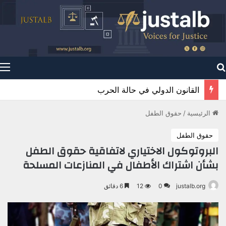
بحث عن
قانون البحار
الرئيسية
/
حقوق الطفل
حقوق الطفل
البروتوكول الاختياري لاتفاقية حقوق الطفل
بشأن اشتراك الأطفال في المنازعات المسلحة
justalb.org
0
12
6 دقائق