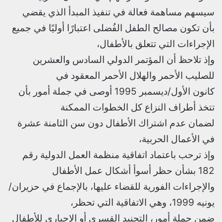
سيسهم مساهمة فعالة في تنفيذ المبدأ الذي يقضي
بأن تكون مصالح الطفل الفُضلى اعتبارًا أوليًا في جميع
الإجراءات التي تتعلق بالأطفال،
وإذ تلاحظ أن المؤتمر الدولي السادس والعشرين
للصليب الأحمر والهلال الأحمر المعقود في
كانون الأول/ديسمبر 1995 أوصى في جملة أمور بأن
تتخذ أطراف النزاع كل الخطوات الممكنة
لضمان عدم اشتراك الأطفال دون سن الثامنة عشرة
في الأعمال الحربية،
وإذ ترحب باعتماد اتفاقية منظمة العمل الدولية رقم
182 بشأن حظر أسوأ أشكال عمل الأطفال
والإجراءات الفورية للقضاء عليها، بالإجماع في حزيران/
يونيه 1999، وهي الاتفاقية التي تحظر،
ضمن جملة أمور، التجنيد القسري أو الإجباري للأطفال