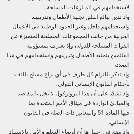
لاستخدامهم في المنازعات المسلحة،
وإذ تدين ببالغ القلق تجنيد الأطفال وتدريبهم
واستخدامهم داخل وعبر الحدود الوطنية في الأعمال
الحربية من جانب المجموعات المسلحة المتميزة عن
القوات المسلحة للدولة، وإذ تعترف بمسؤولية
القائمين بتجنيد الأطفال وتدريبهم واستخدامهم في هذا
الصدد،
وإذ تذكر بالتزام كل طرف في أي نزاع مسلح بالتقيد
بأحكام القانون الإنساني الدولي،
وإذ تشدّد على أن هذا البروتوكول لا يخل بالمقاصد
والمبادئ الواردة في ميثاق الأمم المتحدة بما
فيها المادة 51 والمعايير ذات الصلة في القانون
الإنساني،
وإذ تضع في اعتبارها أن أوضاع السلم والأمن بالاستناد