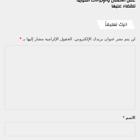
عمل الأطفال والإجراءات الفورية
للقضاء عليها
اترك تعليقاً
لن يتم نشر عنوان بريدك الإلكتروني.
الحقول الإلزامية مشار إليها بـ
*
ا
ل
ت
ع
ل
ي
ق
*
الاسم
*