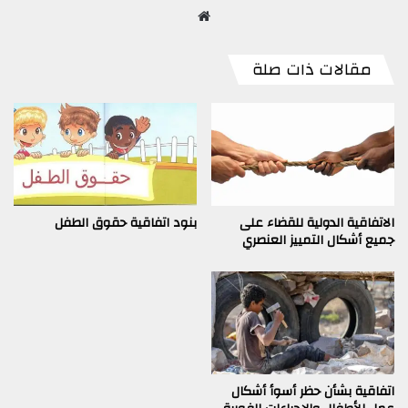
موق
ع
الوي
مقالات ذات صلة
ب
الاتفاقية الدولية للقضاء على
بنود اتفاقية حقوق الطفل
جميع أشكال التمييز العنصري
اتفاقية بشأن حظر أسوأ أشكال