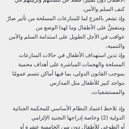
كنف السلم والأمن،
وإذ تشعر بالجزع لما للمنازعات المسلحة من تأثير ضارّ
ومتفشٍّ على الأطفال وما لهذا الوضع من
عواقب في الأجل الطويل على استدامة السلم والأمن
والتنمية،
وإذ تدين استهداف الأطفال في حالات المنازعات
المسلحة والهجمات المباشرة على أهداف محمية
بموجب القانون الدولي، بما فيها أماكن تتسم عمومًا
بتواجد كبير للأطفال مثل المدارس
والمستشفيات،
وإذ تلاحظ اعتماد النظام الأساسي للمحكمة الجنائية
الدولية (2) وخاصة إدراجها التجنيد الإلزامي
أو الطوعي للأطفال دون سن الخامسة عشرة أو