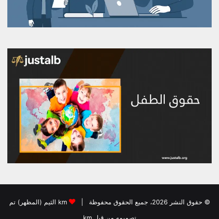
© حقوق النشر 2026، جميع الحقوق محفوظة |
km الثيم (المظهر) تم
تصميمه من قِبل km