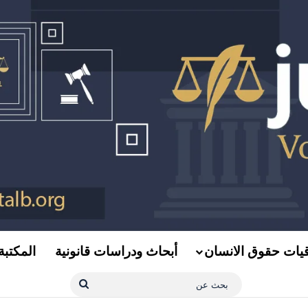
قيات حقوق الانسان
أبحاث ودراسات قانونية
المكتبة 
بحث